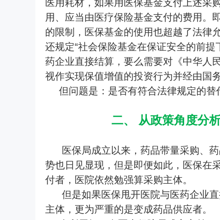
医用耗材，如果用医保基金支付上述采
用、应当由医疗保险基金支付的费用。即
的限制，医保基金的使用也超越了法律
还规定“社会保险基金在保证安全的前提
药企业直接结算，要么需要对《中华人
视作实现保值增值的投资行为并经由国
但问题是：是否有符合法律规定的替
二、 从政策角度分
医保局成立以来，药品带量采购、药
势也日见显现，但是即便如此，医保在
付者，医院依然勉强算采购主体。
但是如果医保甩开医院与医药企业直
主体，更为严重的是变成药品供应者。