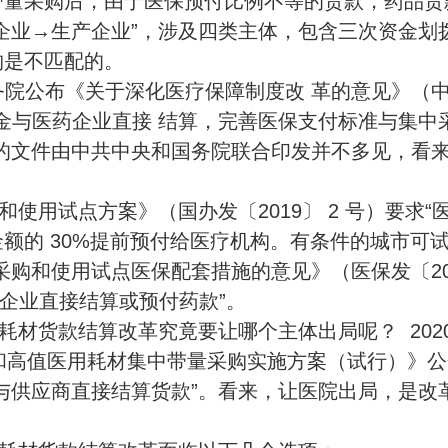
带量采购后，由于医保预付比例不等的货款，药品货
企业→生产企业”，涉及四类主体，包含三次资金划
购是不匹配的。
央、国务院公布《关于深化医疗保障制度改 革的意见》（
保基金与医药企业直接 结算，完善医保支付标准与集中
的文件由中共中央和国务院联合印发并不多见，看
用试点方案》（国办发〔2019〕 2 号）要求“
额的 30%提前预付给医疗机构。有条件的城市可
采购和使用试点医保配套措施的意见》（医保发〔20
与企业直接结算或预付药款”。
材货款结算改革究竟要让哪个主体出局呢？ 2020 
品和高值医用耗材集中带量采购实施方案（试行）》
与供应商直接结算货款”。看来，让医院出局，是改