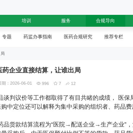
培训
服务
合规导向
专题
药监办事指南
医药合规研究
推荐专栏
出局
医药企业直接结算，让谁出局
期：2026-06-01
996
7
12
品谈判议价等工作都取得了有目共睹的成绩， 医保
采购中定位还可以解释为集中采购的组织者、药品费
药品货款结算流程为“医院→配送企业→生产企业”