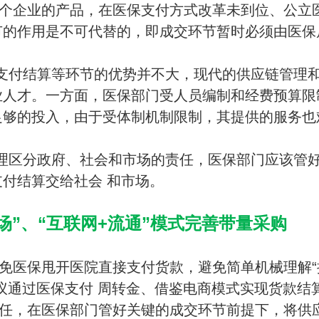
个企业的产品，在医保支付方式改革未到位、公立
节的作用是不可代替的，即成交环节暂时必须由医保
支付结算等环节的优势并不大，现代的供应链管理
业人才。一方面，医保部门受人员编制和经费预算限
足够的投入，由于受体制机制限制，其提供的服务也
理区分政府、社会和市场的责任，医保部门应该管
付结算交给社会 和市场。
市场”、“互联网+流通”模式完善带量采购
免医保甩开医院直接支付货款，避免简单机械理解“
议通过医保支付 周转金、借鉴电商模式实现货款结
任，在医保部门管好关键的成交环节前提下，将供