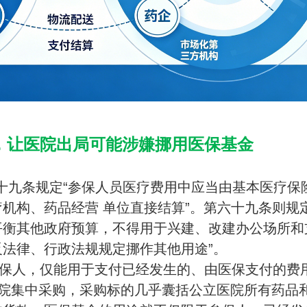
析，让医院出局可能涉嫌挪用医保基金
十九条规定“参保人员医疗费用中应当由基本医疗保
机构、药品经营 单位直接结算”。第六十九条则规定
平衡其他政府预算，不得用于兴建、改建办公场所和
反法律、行政法规规定挪作其他用途”。
保人，仅能用于支付已经发生的、由医保支付的费
医院集中采购，采购标的几乎囊括公立医院所有药品