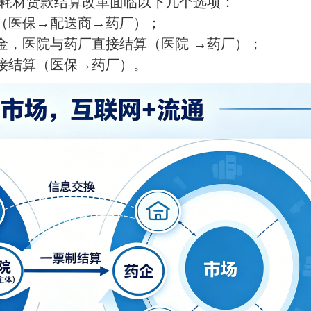
耗材货款结算改革面临以下几个选项：
（医保→配送商→药厂）；
金，医院与药厂直接结算（医院 →药厂）；
接结算（医保→药厂）。