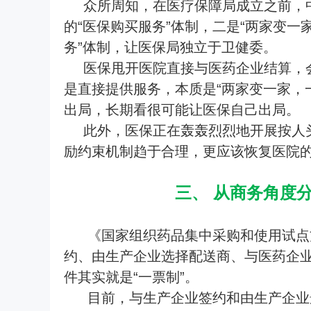
众所周知，在医疗保障局成立之前，
的“医保购买服务”体制，二是“两家变一
务”体制，让医保局独立于卫健委。
医保甩开医院直接与医药企业结算，
是直接提供服务，本质是“两家变一家，
出局，长期看很可能让医保自己出局。
此外，医保正在轰轰烈烈地开展按人
励约束机制趋于合理，更应该恢复医院
三、 从商务角度
《国家组织药品集中采购和使用试点方
约、由生产企业选择配送商、与医药企
件其实就是“一票制”。
目前，与生产企业签约和由生产企业