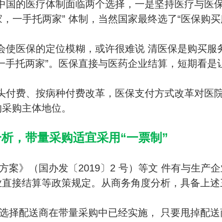
中国的医疗体制面临两个选择，一是坚持医疗与医
家，一手托两家” 体制，当然国家最终选了“医保购买
会使医保的定位模糊，或许很难说 清医保是购买服
一手托两家”。医保直接与医药企业结算，短期看是
头付费、按病种付费改革，医保支付方式改革对医
的采购主体地位。
分析，带量采购适宜采用“一票制”
案》（国办发〔2019〕2 号）等文 件有与生产
业直接结算等政策规定。从商务角度分析，具备上述
选择配送商在带量采购中已经实施， 只要甩掉配送