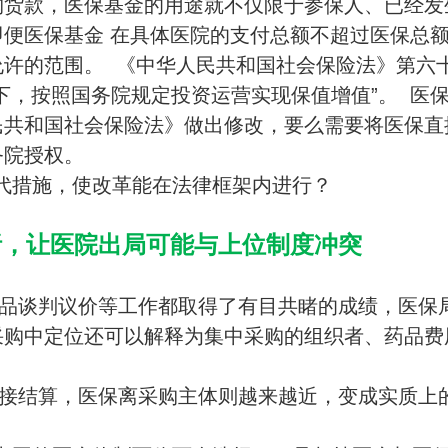
购货款，医保基金的用途就不仅限于参保人、已经发
便医保基金 在具体医院的支付总额不超过医保总
允许的范围。 《中华人民共和国社会保险法》第六
下，按照国务院规定投资运营实现保值增值”。 医
民共和国社会保险法》做出修改，要么需要将医保直
务院授权。
代措施，使改革能在法律框架内进行？
析，让医院出局可能与上位制度冲突
品谈判议价等工作都取得了有目共睹的成绩，医保
采购中定位还可以解释为集中采购的组织者、药品费
接结算，医保离采购主体则越来越近，变成实质上