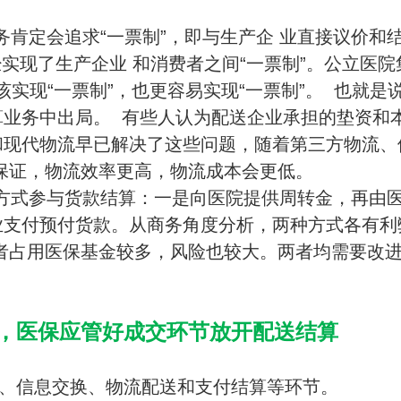
肯定会追求“一票制”，即与生产企 业直接议价和
实现了生产企业 和消费者之间“一票制”。公立医院
该实现“一票制”，也更容易实现“一票制”。 也就是
算业务中出局。 有些人认为配送企业承担的垫资和
和现代物流早已解决了这些问题，随着第三方物流、
有保证，物流效率更高，物流成本会更低。
方式参与货款结算：一是向医院提供周转金，再由
业支付预付货款。从商务角度分析，两种方式各有利
者占用医保基金较多，风险也较大。两者均需要改
析，医保应管好成交环节放开配送结算
、信息交换、物流配送和支付结算等环节。