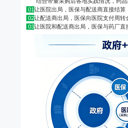
结合带量采购后各地实践情况，药品
01
让医院出局，医保与配送商直接结算
02
让配送商出局，医保向医院支付周转
03
让医院和配送商出局，医保与药厂直