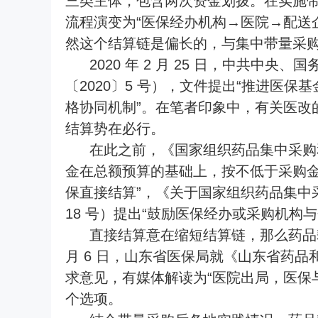
三类主体，包含两次资金划拨。在实施
流程演变为“医保经办机构→医院→配送
然这个结算链是偏长的，与集中带量采
2020 年 2 月 25 日，中共中
〔2020〕5 号），文件提出“推进医
格协同机制”。在笔者印象中，有关医改
结算势在必行。
在此之前，《国家组织药品集中采购和使
金在总额预算的基础上，按不低于采购金
保直接结算”，《关于国家组织药品集中
18 号）提出“鼓励医保经办或采购机构
直接结算意在缩短结算链，那么药品耗
月 6 日，山东省医保局就《山东省药
求意见，有媒体解读为“医院出局，医保
个选项。