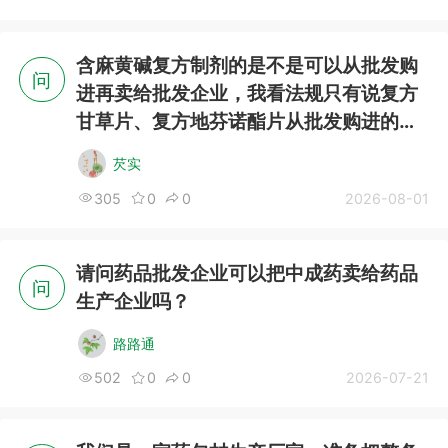
含麻黄碱复方制剂的是不是可以从批发购
问
进再卖给批发企业，我看法规只有说复方
甘草片、复方地芬诺酯片从批发购进的不
能再销售给批发企业。
芡实
305
0
0
2026-08-01
请问药品批发企业可以把中成药卖给药品
问
生产企业吗？
路路通
502
0
0
2026-07-21