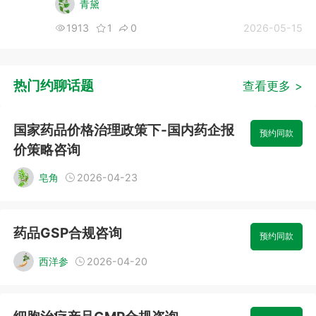
青黛
1913
1
0
2026-05-15
热门约聊话题
查看更多 >
国家药品价格治理政策下-国内药企报
预约同款
价策略咨询
皂角
2026-04-23
药品GSP合规咨询
预约同款
西洋参
2026-04-20