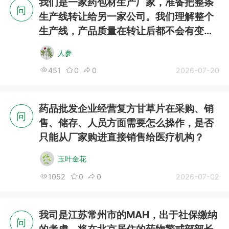
我们是一家药包材生产厂家，准备把整条
问
生产线转让给另一家公司。我们理解整个
生产线，产品质量在转让后都不会有变
化。我们已经在CDE上登记了我们的药包
人参
材登记号，如果因为转让要变更登记号持
451
0
0
2026-07-20
药品批发企业经营复方甘草片在采购、销
问
售、储存、人员方面需要怎么操作，是否
只能从厂家购进直接销售给医疗机构？
玉叶金花
1052
0
0
2026-07-02
我司是江苏常州市的MAH，出于社保缴纳
问
的考虑，将在北京居住的药物警戒部部长