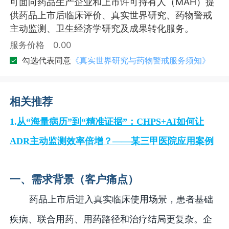
可面向药品生产企业和上市许可持有人（MAH）提
供药品上市后临床评价、真实世界研究、药物警戒
主动监测、卫生经济学研究及成果转化服务。
服务价格
0.00
勾选代表同意
《真实世界研究与药物警戒服务须知》
相关推荐
1.
从“海量病历”到“精准证据”：CHPS+AI如何让
ADR主动监测效率倍增？——某三甲医院应用案例
一、需求背景（客户痛点）
药品上市后进入真实临床使用场景，患者基础
疾病、联合用药、用药路径和治疗结局更复杂。企