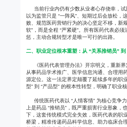
当前行业内仍有少数从业者心存侥幸，试图以
以为监管只是 “一阵风”、短期过后会放松
败、规范医药营销行为的决心坚定不移，新规
软”，而是全程 “严紧硬”。所有医药代表
惩，主动合规转型才是唯一可行的出路。
二、职业定位根本重塑：从 “关系推销员” 到
《医药代表管理办法》开宗明义，重新界
从事药品学术推广、医学信息沟通、合理用
源定位。这一法定界定颠覆了延续多年的职业认知
型” 到 “产品型” 的根本性转型，明确了职
传统医药代表以 “人情客情” 为核心竞
上是药品 “推销员”，既严重损害行业形象
下，这套传统模式完全失效，医药代表的职业
桥梁，精准传递药品科学信息、助力临床合