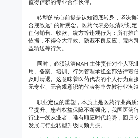
值得信赖的专业合作伙伴。
转型的核心前提是认知彻底转身，坚决摒弃
合规致远” 的新观念。医药代表必须清晰划
任何销售、收款、统方等违规行为；所有推
依据，不得夸大疗效、隐匿不良反应；院内
益输送等行为。
同时，必须认清MAH 主体责任对个人
用、备案、培训、行为管理承担全部法律责
及时清退。这意味着医药代表的个人行为直
无专业、无合规意识的代表将率先被行业淘
职业定位的重塑，本质上是医药行业高质
平提升、患者权益保障不断强化，我国医药行业
行业一线从业者，唯有顺应时代趋势，回归
发展与行业转型升级同频共振。