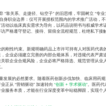
 “靠关系、走捷径、钻空子” 的旧思维，牢固树立 “专业
定自身职业边界：仅可开展授权范围内的学术推广活动，
广活动以临床真实需求为导向，以药品说明书与权威学术
拜访严格遵守登记、接待、留痕全流程规范，杜绝私下接
职业的刚性约束。新规明确药品上市许可持有人对医药代表
任，企业必须建立完善的内部合规体系，对违规代表严肃
接关联企业合规风险，企业必将严格筛选、规范管理从业
汰。
量发展的必然要求。随着医药创新步伐加快、临床用药规
正从 “营销驱动” 加速转向
“创新 + 学术驱动”
。医药代
专业服务本质，才能在行业深度变革中站稳脚跟，实现个