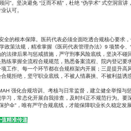
问”。坚决避免 “泛而不精”，杜绝 “伪学术” 式空洞宣讲
专业认可。
安全的根本保障。医药代表必须全面吃透合规核心要求，
学政策法规，精准掌握《医药代表管理办法》9 项禁令、“
为的法律后果与惩戒措施，严守刑事风险底线，坚决不碰
是熟练掌握全流程合规规范，熟悉备案流程、院内登记要
一项工作、每一个环节都在合规框架内开展；三是提升高
会合规拒绝，坚守职业底线，不被人情裹挟、不被利益诱
AH 强化合规培训、考核与日常监督，建立健全举报与
规学习，常态化开展自我排查，及时纠正不规范行为。要
 “保护伞”，唯有严守合规底线，才能保障职业长久稳定发
价值精准传递