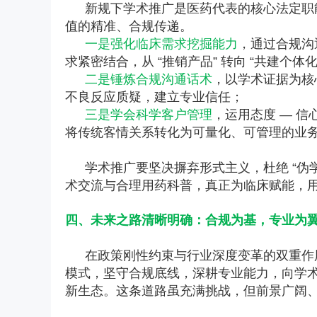
新规下学术推广是医药代表的核心法定职
值的精准、合规传递。
一是强化临床需求挖掘能力
，通过合规沟
求紧密结合，从 “推销产品” 转向 “共建个体
二是锤炼合规沟通话术
，以学术证据为核
不良反应质疑，建立专业信任；
三是学会科学客户管理
，运用态度 — 
将传统客情关系转化为可量化、可管理的业
学术推广要坚决摒弃形式主义，杜绝 “伪
术交流与合理用药科普，真正为临床赋能，
四、未来之路清晰明确：合规为基，专业为
在政策刚性约束与行业深度变革的双重作
模式，坚守合规底线，深耕专业能力，向学
新生态。这条道路虽充满挑战，但前景广阔