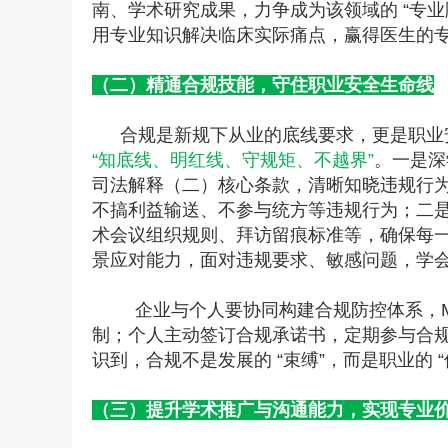
南、学术研究成果，力争成为该领域的 “专业顾
用专业知识解决临床实际痛点，赢得医生的
（二）精通合规技能，守住职业安全生命线
合规是新规下从业的底线要求，更是职业
“知底线、明红线、守规矩、不越界”
。一是深
司法解释（二）核心条款，清晰知晓违规行
不搞利益输送、不参与统方等违规行为；二
术会议组织规则、拜访留痕标准等，确保每
景应对能力，面对违规要求、敏感问题，学
企业与个人要协同构建合规防控体系，M
制；个人主动签订合规承诺书，定期参与合
识到，合规不是发展的 “束缚”，而是职业的
（三）提升学术推广与沟通能力，实现专业