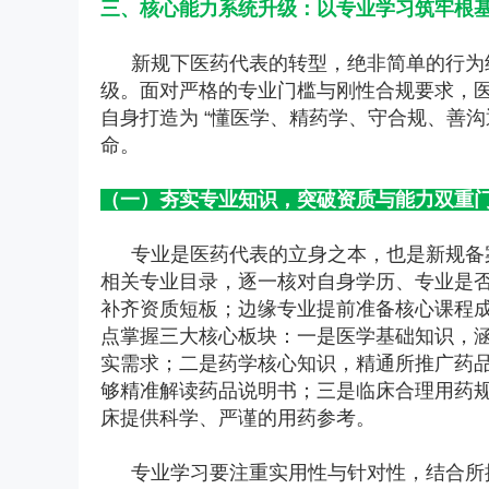
三、核心能力系统升级：以专业学习筑牢根
新规下医药代表的转型，绝非简单的行为
级。面对严格的专业门槛与刚性合规要求，
自身打造为 “懂医学、精药学、守合规、善
命。
（一）夯实专业知识，突破资质与能力双重
专业是医药代表的立身之本，也是新规备
相关专业目录，逐一核对自身学历、专业是
补齐资质短板；边缘专业提前准备核心课程
点掌握三大核心板块：一是医学基础知识，
实需求；二是药学核心知识，精通所推广药
够精准解读药品说明书；三是临床合理用药
床提供科学、严谨的用药参考。
专业学习要注重实用性与针对性，结合所