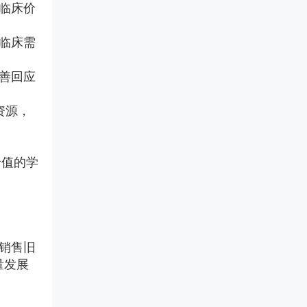
临床价
临床需
善回应
资源，
价值的学
销售旧
量发展