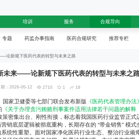
培训
服务
合规导向
专题
药监办事指南
医药合规研究
推荐专栏
——论新规下医药代表的转型与未来之路
新未来——论新规下医药代表的转型与未来之
：2026-05-12
2710
1
18
公安部、国家卫健委等七部门联合发布新版
《医药代表管理办法
的
《关于办理贪污贿赂刑事案件适用法律若干问题的解释
重磅政策密集出台、刚性衔接，标志着我国医药行业监管正式
营销底层逻辑被彻底重构，长期存在的 “带金销售” 模式
的系统性重塑。面对国家净化医药行业生态、整治行业顽