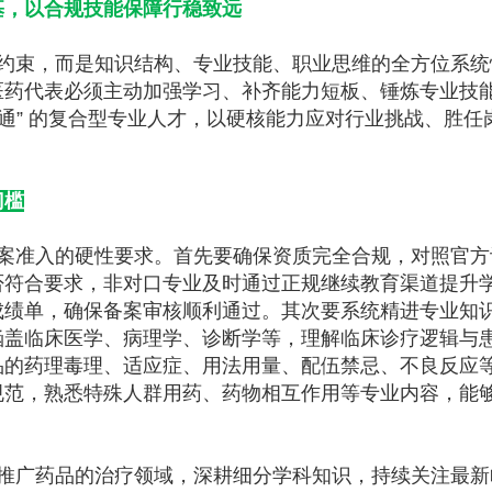
基，以合规技能保障行稳致远
约束，而是知识结构、专业技能、职业思维的全方位系统
医药代表必须主动加强学习、补齐能力短板、锤炼专业技
沟通” 的复合型专业人才，以硬核能力应对行业挑战、胜任
门槛
案准入的硬性要求。首先要确保资质完全合规，对照官方
否符合要求，非对口专业及时通过正规继续教育渠道提升
成绩单，确保备案审核顺利通过。其次要系统精进专业知
涵盖临床医学、病理学、诊断学等，理解临床诊疗逻辑与
品的药理毒理、适应症、用法用量、配伍禁忌、不良反应
规范，熟悉特殊人群用药、药物相互作用等专业内容，能
推广药品的治疗领域，深耕细分学科知识，持续关注最新