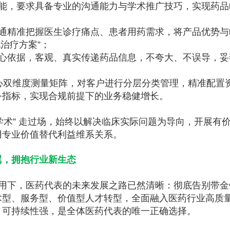
能，要求具备专业的沟通能力与学术推广技巧，实现药品
通精准把握医生诊疗痛点、患者用药需求，将产品优势与
化治疗方案”；
心依据，客观、真实传递药品信息，不夸大、不误导，妥
信心双维度测量矩阵，对客户进行分层分类管理，精准配置
务指标，实现合规前提下的业务稳健增长。
学术” 走过场，始终以解决临床实际问题为导向，开展有
用专业价值替代利益维系关系。
翼，拥抱行业新生态
用下，医药代表的未来发展之路已然清晰：彻底告别带金
术型、服务型、价值型人才转型，全面融入医药行业高质
、可持续性强，是全体医药代表的唯一正确选择。