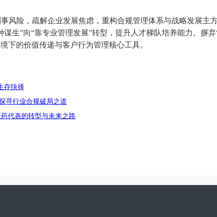
刑事风险，疏解企业发展焦虑，重构合规管理体系与战略发展主
种谋生”向“靠专业管理发展”转型，提升人才梯队培养能力。摒弃
环境下的价值传递与客户行为管理核心工具。
生存抉择
探寻行业合规破局之道
医药代表的转型与未来之路