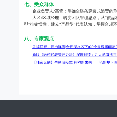
七、受众群体
企业负责人
高管：明确全链条穿透式追责的
/
大区
区域经理：转变团队管理思路，从“依品
/
型”推销惯性，建立“产品型”代表认知，掌握合规
八、专家观点
丢掉幻想，拥抱阵痛|合规深水区下的9个灵魂拷问与
新版《医药代表管理办法》深度解读：九大灵魂拷问
【独家见解】告别旧模式 拥抱新未来——论新规下