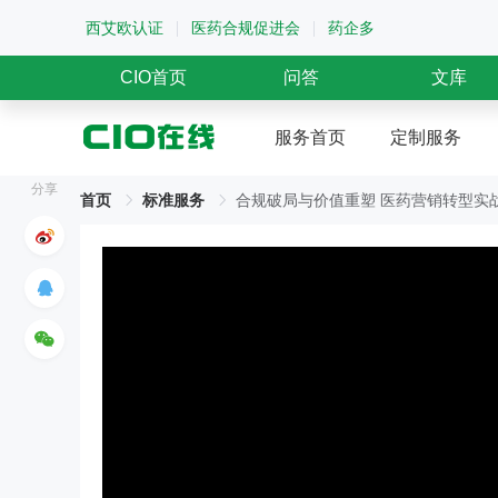
西艾欧认证
医药合规促进会
药企多
CIO首页
问答
文库
服务首页
定制服务
分享
首页
标准服务
合规破局与价值重塑 医药营销转型实