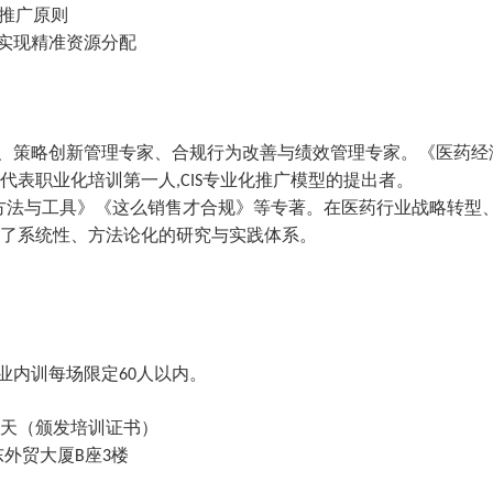
推广原则
实现精准资源分配
、策略创新管理专家、合规行为改善与绩效管理专家。《医药经
代表职业化培训第一人
专业化推广模型的提出者。
,CIS
方法与工具》《这么销售才合规》等专著。在医药行业战略转型
了系统性、方法论化的研究与实践体系。
业内训每场限定
人以内。
60
天（颁发培训证书）
东外贸大厦
座
楼
B
3