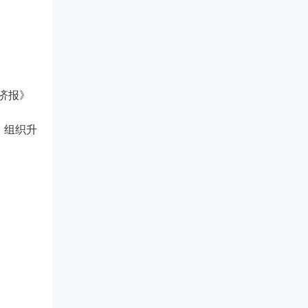
济报》
、组织升