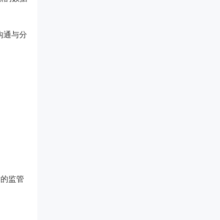
沟通与分
后的监管