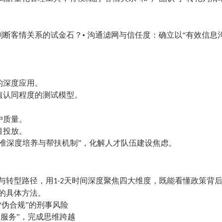
判断客情关系的试金石？• 沟通滤网与信任度：确立以“有效信息
的深度应用。
值认同程度的测试模型。
户质量。
目投放。
精准深度培养与帮扶机制”，化解人才队伍建设焦虑。
与转型路径，用
天时间深度聚焦四大维度，既能看懂政策背
1-2
的具体方法。
“伪合规”的刑事风险
息服务”，完成思维跨越