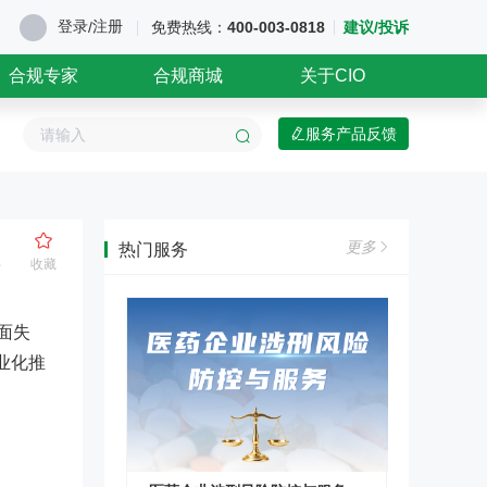
登录
注册
/
免费热线：
400-003-0818
建议/投诉
合规专家
合规商城
关于CIO
服务产品反馈
更多
热门服务
收藏
面失
业化推