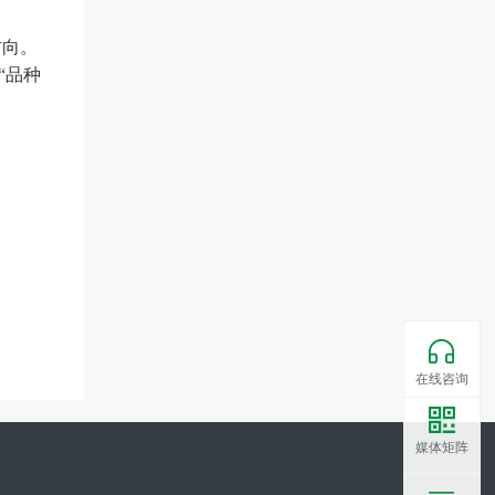
方向。
“品种
在线咨询
媒体矩阵