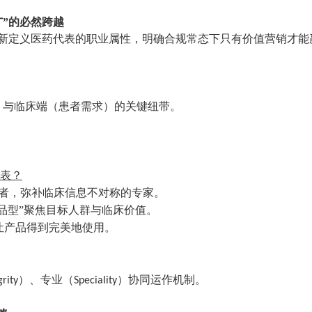
广”的必然跨越
新定义医药代表的职业属性，明确合规常态下只有价值营销才能
性）与临床端（患者需求）的关键纽带。
代表？
者，弥补临床信息不对称的专家。
产品型”聚焦目标人群与临床价值。
让产品得到完美地使用。
）、专业（
）协同运作机制。
grity
Speciality