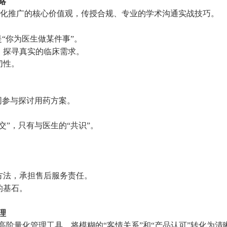
略
化推广的核心价值观，传授合规、专业的学术沟通实战技巧。
是“你为医生做某件事”。
，探寻真实的临床需求。
切性。
同参与探讨用药方案。
交”，只有与医生的“共识”。
方法，承担售后服务责任。
的基石。
理
入高阶量化管理工具，将模糊的“客情关系”和“产品认可”转化为清