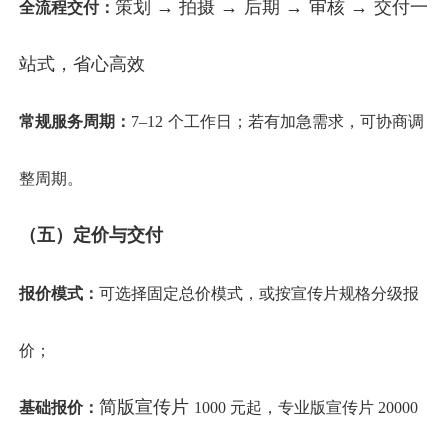
策划
→ 拍摄 → 后期 → 审核 → 交付一
全流程交付：
站式，省心高效
常规服务周期：
7–12 个工作日；若有加急需求，可协商调
整周期。
（
五
）
定价与交付
报价模式：
可选择固定总价模式，或按宣传片规格分级报
价；
简版宣传片
基础报价：
1000 元起，专业版宣传片 20000