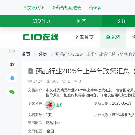
西艾欧认证
医药合规促进会
药企多
CIO首页
问答
文库
文库首页
单文档
分享
首页
分类
药品行业2025年上半年政策汇总（链接直
药品行业2025年上半年政策汇总
3424
506
1
0
文档简介：
本文档为药品行业2025年上半年政策汇总，包含国家
指导原则、检查措施等多项内容。（建议使用电脑浏览
专家名称：
更新日期：
2025-06-19
山丹
文档页数：
1页
文档类别：
药品/标准依据
应用岗位：
药品行业
应用地区：
全国