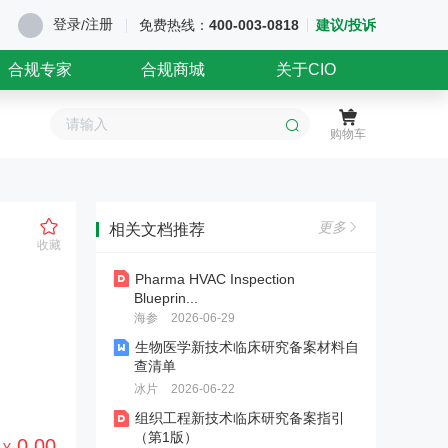
登录
注册
/
免费热线：
400-003-0818
建议/投诉
合规专家
合规商城
关于CIO
购物车
更多
相关文档推荐
收藏
Pharma HVAC Inspection
Blueprin...
海参
2026-06-29
生物医学新技术临床研究备案材料自
查清单
冰片
2026-06-22
组织工程新技术临床研究备案指引
（第1版）
0.00