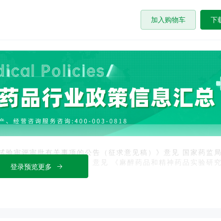
加入购物车
下
试验审评审批有关事项的公告（征求意见稿）》意见 国家药监
作的公告（征求意见稿）》意见 《麻醉药品和精神药品实验研
登录预览更多