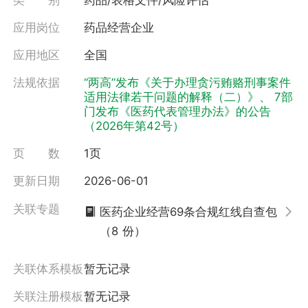
应用岗位
药品经营企业
应用地区
全国
法规依据
“两高”发布《关于办理贪污贿赂刑事案件
适用法律若干问题的解释（二）》、
7部
门发布《医药代表管理办法》的公告
（2026年第42号）
页 数
1页
更新日期
2026-06-01
关联专题
医药企业经营69条合规红线自查包
（8 份）
关联体系模板
暂无记录
关联注册模板
暂无记录