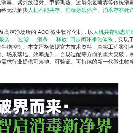
氧消毒、紫外线照射、甲醛熏蒸、过氧化氢喷雾等传统消
始终无法解决
人机不能共存、消毒必须停产、消杀存在死
高洁净场所的 ACC 微生物净化机，以
人机共存动态消
“吸入 — 过滤 — 消杀 — 释放” 四步闭环净化体系
，实现
微生物控制。本文严格依据官方技术资料、真实工程案例
新、场景落地、效率提升、合规适配等方面的重大突破，
净需求行业提供可落地、可验证、可持续的新一代微生物