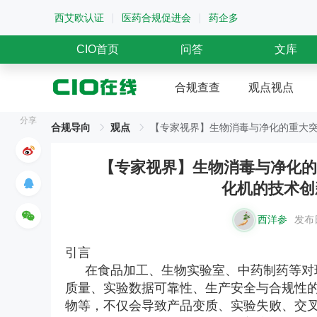
西艾欧认证
医药合规促进会
药企多
CIO首页
问答
文库
合规查查
观点视点
分享
合规导向
观点
【专家视界】生物消毒与净化的重大突破与
【专家视界】生物消毒与净化的
化机的技术创
西洋参
发布日
引言
在食品加工、生物实验室、中药制药等对
质量、实验数据可靠性、生产安全与合规性
物等，不仅会导致产品变质、实验失败、交