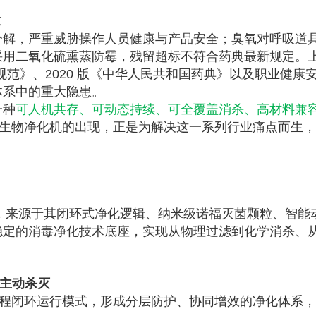
求
分解，严重威胁操作人员健康与产品安全；臭氧对呼吸道
采用二氧化硫熏蒸防霉，残留超标不符合药典最新规定。
用卫生规范》、2020 版《中华人民共和国药典》以及职业健康
体系中的重大隐患。
一种
可人机共存、可动态持续、可全覆盖消杀、高材料兼
 微生物净化机的出现，正是为解决这一系列行业痛点而生
力，来源于其闭环式净化逻辑、纳米级诺福灭菌颗粒、智能
稳定的消毒净化技术底座，实现从物理过滤到化学消杀、
 主动杀灭
程闭环运行模式，形成分层防护、协同增效的净化体系，