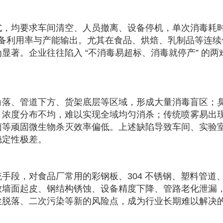
式，均要求车间清空、人员撤离、设备停机，单次消毒耗
低设备利用率与产能输出。尤其在食品、烘焙、乳制品等连续
显著。企业往往陷入 “不消毒易超标、消毒就停产” 的两
角落、管道下方、货架底层等区域，形成大量消毒盲区；
，浓度分布不均，难以实现全域均匀消杀；传统喷雾易出
菌等顽固微生物杀灭效率偏低。上述缺陷导致车间、实验
稳定性极差。
手段，对食品厂常用的彩钢板、304 不锈钢、塑料管道
致墙面起皮、钢结构锈蚀、设备精度下降、管路老化泄漏
尘脱落、二次污染等新的风险点，成为行业长期难以解决