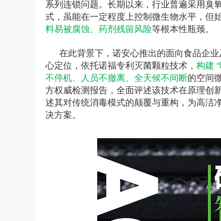
系列连锁问题。长期以来，行业普遍采用臭
式，虽能在一定程度上控制微生物水平，但
料易被腐蚀、药剂残留风险
等根本性瓶颈。
在此背景下，诺安心推出的面向食品企业及
心定位，依托诺福专利灭菌颗粒技术，
构建 
不停机、人员不撤离、全天候不间断
的空间
方权威检测报告，全面评述该技术在原理创
述其对传统消毒模式的颠覆与重构，为高洁
决方案。