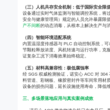
（三）人机共存安全机制：低于国际安全限
设备通过实时气体监测与智能调控系统，将
安全与健康管理局）规定的人员允许暴露限
产不间断
的动态消毒，从根本上解决生产与
（四）智能环境适配系统
内置温湿度传感器与 PLC 自动控制系统，可在
节颗粒释放浓度、风机转速与运行功率，克
证复杂工况下消毒效果始终稳定。
（五）材料高兼容性：极低腐蚀率
经 SGS 权威检测验证，诺安心 ACC 对 3
料管道、彩钢板、橡胶密封件等车间常用材
设备的损伤问题，延长设施使用寿命，降低
三、多场景落地应用与真实案例成效