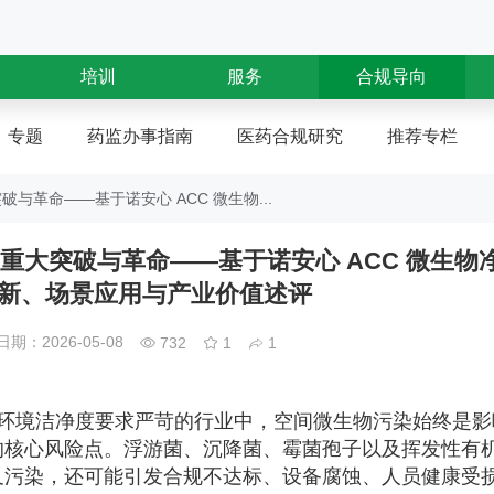
培训
服务
合规导向
专题
药监办事指南
医药合规研究
推荐专栏
革命——基于诺安心 ACC 微生物...
重大突破与革命——基于诺安心 ACC 微生物
新、场景应用与产业价值述评
期：2026-05-08
732
1
1
环境洁净度要求严苛的行业中，空间微生物污染始终是影
的核心风险点。浮游菌、沉降菌、霉菌孢子以及挥发性有
叉污染，还可能引发合规不达标、设备腐蚀、人员健康受