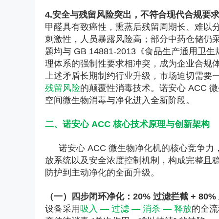
4.安全与残留风险突出，不符合现代合规要
甲醛具有致癌性，熏蒸后残留周期长、难以
刺激性，人员暴露风险高；部分中药仓储仍
题均与 GB 14881-2013《食品生产通
理体系的强制性要求相冲突，成为企业合规
上述矛盾长期制约行业升级，市场迫切需要
残留风险
的颠覆性消毒技术。诺安心 ACC
空间微生物消毒与净化进入全新阶段。
二、诺安心 ACC 核心技术原理与创新架构
诺安心 ACC 微生物净化机的核心竞争
放系统以及安全浓度控制机制，构成完整且
防护到主动净化的全面升级。
（一）四步闭环净化：20% 过滤拦截 + 80%
设备采用
吸入 — 过滤 — 消杀 — 释放
的全流