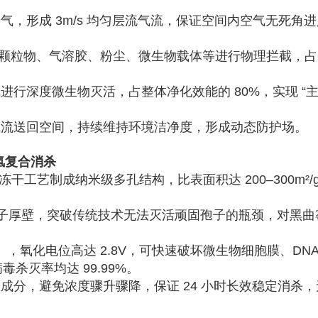
，形成 3m/s 均匀层流气流，保证空间内空气无死角
μm 的颗粒物、气溶胶、粉尘、微生物载体等进行物理拦截，
行深度微生物灭活，占整体净化效能的 80%，实现 “
气流送回空间，持续维持环境洁净度，形成动态防护场。
氢复合消杀
干工艺制成纳米级多孔结构，比表面积达 200–300m²/
菌孢子厚壁，突破传统技术无法灭活顽固孢子的瓶颈，对黑
，氧化电位高达 2.8V，可快速破坏微生物细胞膜、DNA
杀灭率均达 99.99%。
成分，避免浓度骤升骤降，保证 24 小时长效稳定消杀，