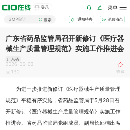
药厂筹建

登录
菜单
GMP审计
通知待办
消息动态
搜索
GSP审计
药品生产B证
广东省药品监管局召开新修订《医疗器
化妆品注册
械生产质量管理规范》实施工作推进会
医疗器械注册
药品注册
广东省
2026-06-03
药品上市后变更
收藏
130
为进一步推进新修订《医疗器械生产质量管理
规范》平稳有序实施，省药品监管局于5月28日召
开新修订《医疗器械生产质量管理规范》实施工作
推进会。省药品监管局党组成员、副局长邱楠出席