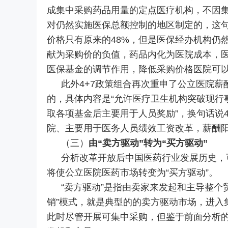
成集中采购药品用量的定点医疗机构，不因集
对仍然实施医保总额控制的地区制定的，这句
价格只有原来的48%，但是医保经办机构仍然
献为采购价的负值，药品内化为医院成本，
医保基金的调节作用，降低采购价格医院可以
此外4+7政策组合再次重申了公立医院薪
的，具体内容是“允许医疗卫生机构突破现行
取各项基金后主要用于人员奖励”，换句话说4
院、主要用于医务人员绩效工资改革，薪酬
（三）
由“卖方驱动”转为“买方驱动”
分析改革开放后中国医药行业发展历史，可
将使公立医院医药市场转变为“买方驱动”。
“卖方驱动”是指由卖家来发起和主导整个
销”模式，就是典型的的卖方驱动市场，进入
此时尽管开展可集中采购，但鉴于前面分析