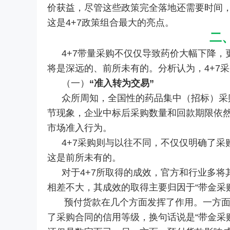
价获益，尽管这些政策完全落地还需要时间
这是4+7政策组合最大的亮点。
二
4+7带量采购不仅仅导致药价大幅下降
将是深远的、前所未有的。分析认为，4+7
（一）
“准入转为交易”
众所周知，全国性的药品集中（招标）采购
节现象，企业中标后采购数量和回款期限依
市场准入行为。
4+7采购则与以往不同，不仅仅明确了
这是前所未有的。
对于4+7所取得的成效，官方和行业多将
相差不大，其成效的取得主要归因于“带金采
预付货款在几个方面发挥了作用。一方面
了采购合同的信用等级，换句话说是“带金采