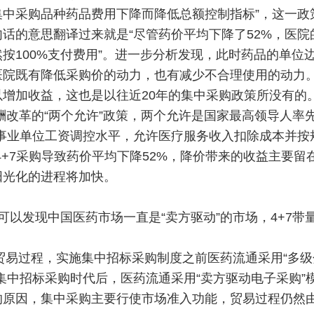
中采购品种药品费用下降而降低总额控制指标”，这一政
话的意思翻译过来就是“尽管药价平均下降了52%，医院
按100%支付费用”。进一步分析发现，此时药品的单位
医院既有降低采购价的动力，也有减少不合理使用的动力
增加收益，这也是以往近20年的集中采购政策所没有的
酬改革的“两个允许”政策，两个允许是国家最高领导人率
事业单位工资调控水平，允许医疗服务收入扣除成本并按
+7采购导致药价平均下降52%，降价带来的收益主要留
阳光化的进程将加快。
以发现中国医药市场一直是“卖方驱动”的市场，4+7带
贸易过程，实施集中招标采购制度之前医药流通采用“多级
集中招标采购时代后，医药流通采用“卖方驱动电子采购”
的原因，集中采购主要行使市场准入功能，贸易过程仍然