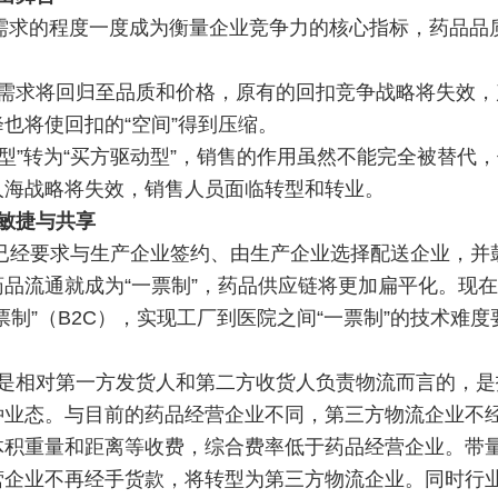
济需求的程度一度成为衡量企业竞争力的核心指标，药品品
需求将回归至品质和价格，原有的回扣竞争战略将失效，
也将使回扣的“空间”得到压缩。
动型”转为“买方驱动型”，销售的作用虽然不能完全被替代
人海战略将失效，销售人员面临转型和转业。
敏捷与共享
策已经要求与生产企业签约、由生产企业选择配送企业，并
品流通就成为“一票制”，药品供应链将更加扁平化。现
制”（B2C），实现工厂到医院之间“一票制”的技术难度
是相对第一方发货人和第二方收货人负责物流而言的，是
种业态。与目前的药品经营企业不同，第三方物流企业不
体积重量和距离等收费，综合费率低于药品经营企业。带
营企业不再经手货款，将转型为第三方物流企业。同时行