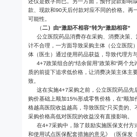
还仅是数字而已。另一方面，预付货款影响
款、现款和90天后付款对应不同的价格。再
可能性。
（
二）由“激励不相容”转为“激励相容”
公立医院药品消费存在采购、消费决策、
计不合理，一方面导致采购主体（公立医院
体（医生）通过使用药品获益，导致代理方
4+7政策组合的“结余留用”政策和“两
质的前提下追求低价格，让消费决策主体主
致。
这在实施4+7采购之前，公立医院药品先后
购价基础上顺加15%形成零售价格，在“顺加作
格越高医院收益越高，导致医院“只买贵的、
采购价格高低对医院的收益没有直接影响。
在4+7采购中，除了鼓励实施医保支付方
和使用试点医保配套措施的意见》（医保发〔2