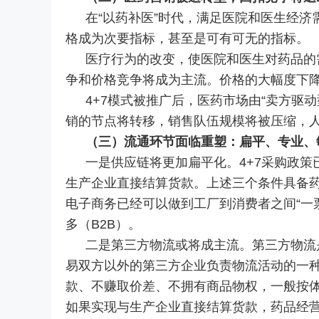
在“以药补医”时代，满足医院和医生经
格成为次要指标，甚至是可有可无的指标。
医疗行为的改变，使医院和医生对药品的
争和价格竞争将成为主流。价格的大幅度下降
4+7模式被推广后，医药市场
由“卖方驱
销的节点将转移，销售队伍规模将被压缩，
（三）流通环节面临重塑：扁平、专业、
一是供应链将更加扁平化。4+7采购政
生产企业直接结算货款。上述三个条件具备药
电子商务已经可以做到工厂到消费者之间“一票
多（B2B）。
二是第三方物流或将成主流。第三方物流
易双方以外的第三方企业负责物流活动的一
款、不赚取价差、不拥有商品物权，一般按
如果实现与生产企业直接结算货款，药品经