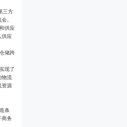
第三方
机会。
和供应
入供应
仓储跨
实现了
的物流
流资源
造条
子商务