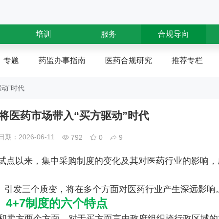
培训
服务
合规导向
专题
药监办事指南
医药合规研究
推荐专栏
驱动”时代
购 将医药市场带入“买方驱动”时代
期：2026-06-11
792
0
9
采购试点以来，集中采购制度的变化及其对医药行业的影响
点、引发三个质变，将在多个方面对医药行业产生深远影响
、4+7制度的六个特点
和卖方两个方面，对于买方而言由政府组织跨行政区域的