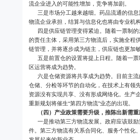
流企业进入的可能性增加，竞争将加剧。
三是市场分工越来越细。药品流通的信息
物流企业承担，结算与信息化也将由专业机
四是供应链管理变得紧迫。随着一票制的
的责任主体，采用第三方物流后，实施全程
链管理，并将逐步成为链主，供应链也更加
五是前置仓的设置将提上日程。随着一票
区运营将成为趋势。
六是仓储资源将共享成为趋势。目前主流
仓储、分检等环节的自动化，在技术上有领
资源没有实现共享、没有形成网络化。生产
重新规划将催生“第四方物流”业态的出现。
（四）产业政策需要升级，推陈出新需重
一是推动第三方物流发展。政府应该鼓励
件。第三方物流有关系合同化、服务个性化
发展起来的新业态。