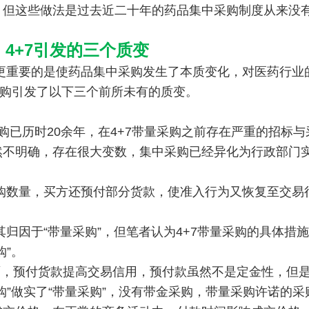
，但这些做法是过去近二十年的药品集中采购制度从来没
、4+7引发的三个质变
，更重要的是使药品集中采购发生了本质变化，对医药行业
采购引发了以下三个前所未有的质变。
已历时20余年，在4+7带量采购之前存在严重的招标与
然不明确，存在很大变数，集中采购已经异化为行政部门
采购数量，买方还预付部分货款，使准入行为又恢复至交易
其归因于“带量采购”，但笔者认为4+7带量采购的具体措
购”。
，预付货款提高交易信用，预付款虽然不是定金性，但
购”做实了“带量采购”，没有带金采购，带量采购许诺的采