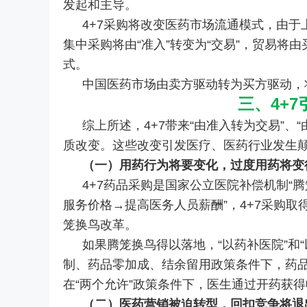
发起和主导。
4+7采购将改变医药市场流通模式，由于上
集中采购将由“准入”转变为“交易”，贸易将
式。
中国医药市场由卖方驱动转为买方驱动，
三、4+
综上所述，4+7带来“由准入转为交易”、
质改变。这些改变引发医疗、医药行业发生
（一）用药行为将要变化，过度用药将变
4+7药品采购是国家公立医院补偿机制“
服务价格→提高医务人员薪酬”，4+7采购取
笼换鸟改革。
如果腾笼换鸟得以落地，“以药补医院”和
制、药品零加成、结余留用政策条件下，药
在“两个允许”政策条件下，医生通过开药获
（二）医药营销被迫转型，回扣竞争将