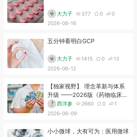
大力子
377
0
0
2026-06-16
五分钟看明白GCP
大力子
1415
0
13
2026-06-12
【独家视野】 理念革新与体系
升级 ——2026版《药物临床试
验质量管理规范》深度解读
西洋参
2660
0
1
2026-06-09
小小微球，大有可为：医用微球