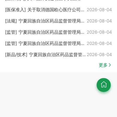
[医保准入]
关于取消德国欧心医疗公司第六批国家组织高值医用耗材集采中选资格并列入违规名单的公告
2026-08-04
[法规]
宁夏回族自治区药品监督管理局关于注销银川医见通互联网医院有限公司药品网络交易第三方平台备案信息的通告（2026年 第140号）
2026-08-04
[监管]
宁夏回族自治区药品监督管理局关于注销银川鑫泰互联网医院有限公司药品网络交易第三方平台备案信息的通告（2026年 第139号）
2026-08-04
[监管]
宁夏回族自治区药品监督管理局关于注销银川鑫泰互联网医院有限公司医疗器械网络交易服务第三方平台备案的通告（2026年 第138号）
2026-08-04
[新品/技术]
宁夏回族自治区药品监督管理局关于批准注册3个国产第二类医疗器械产品的通告 （2026年7月）（2026年 第137号）
2026-08-04
更多