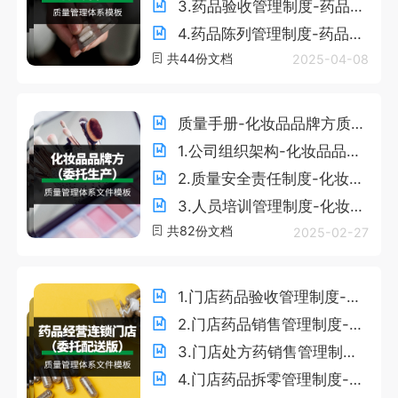
3.药品验收管理制度-药品零售药店质量管理体系文件模板
4.药品陈列管理制度-药品零售药店质量管理体系文件模板
共44份文档
2025-04-08
质量手册-化妆品品牌方质量管理体系文件模板（委托生产）
1.公司组织架构-化妆品品牌方质量管理体系文件模板（委托生产）
2.质量安全责任制度-化妆品品牌方质量管理体系文件模板（委托生产）
3.人员培训管理制度-化妆品品牌方质量管理体系文件模板（委托生产）
共82份文档
2025-02-27
1.门店药品验收管理制度-药品经营连锁门店质量管理体系文件模板（委托配送版）
2.门店药品销售管理制度-药品经营连锁门店质量管理体系文件模板（委托配送版）
3.门店处方药销售管理制度-药品经营连锁门店质量管理体系文件模板（委托配送版）
4.门店药品拆零管理制度-药品经营连锁门店质量管理体系文件模板（委托配送版）