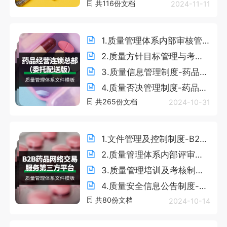
共116份文档
2024-11-11
1.质量管理体系内部审核管理制度-药品经营连锁总部质量管理体系文件模板（委托配送版）
2.质量方针目标管理与考核制度-药品经营连锁总部质量管理体系文件模板（委托配送版）
3.质量信息管理制度-药品经营连锁总部质量管理体系文件模板（委托配送版）
4.质量否决管理制度-药品经营连锁总部质量管理体系文件模板（委托配送版）
共265份文档
2024-10-31
1.文件管理及控制制度-B2B药品网络交易服务第三方平台质量管理体系文件
2.质量管理体系内部评审制度-B2B药品网络交易服务第三方平台质量管理体系文件
3.质量管理培训及考核制度-B2B药品网络交易服务第三方平台质量管理体系文件
4.质量安全信息公告制度-B2B药品网络交易服务第三方平台质量管理体系文件
共80份文档
2024-10-14