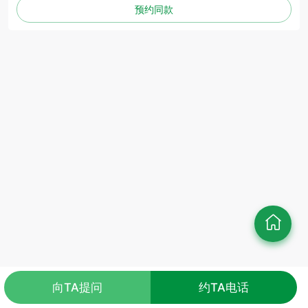
预约同款
向TA提问
约TA电话