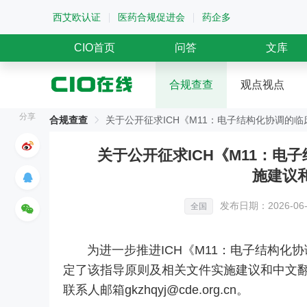
西艾欧认证
医药合规促进会
药企多
CIO首页
问答
文库
合规查查
观点视点
分享
合规查查
关于公开征求ICH《M11：电子结构化协调的
关于公开征求ICH《M11：
施建议
发布日期：2026-06-
全国
为进一步推进ICH《M11：电子结构化
定了该指导原则及相关文件实施建议和中文
联系人邮箱gkzhqyj@cde.org.cn。