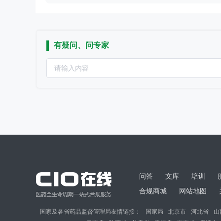
有疑问、问专家
问答
文库
培训
合规商城
网站地图
国家及各省药品监督管理局友情链接：
国家局
北京市
河北省
山