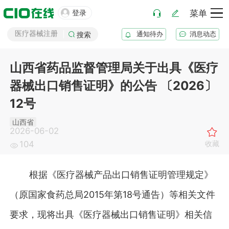

化妆品注册
登录
菜单
医疗器械注册
通知待办
消息动态
搜索
药品注册
药品上市后变更
山西省药品监督管理局关于出具《医疗
器械出口销售证明》的公告 〔2026〕
12号
山西省
2026-06-02
收藏
104
根据《医疗器械产品出口销售证明管理规定》
（原国家食药总局2015年第18号通告）等相关文件
要求，现将出具《医疗器械出口销售证明》相关信