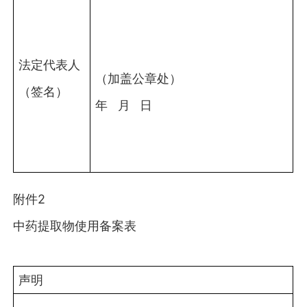
法定代表人
（加盖公章处）
（签名）
年 月 日
附件2
中药提取物使用备案表
声明