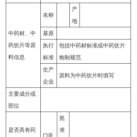
产
名称
地
中药材、中
基原
药饮片等原
执行
包括中药材标准或中药饮片
料信息
标准
炮制规范
生产
原料为中药饮片时填写
企业
主要成分或
部位
批
是否具有药
准
□是