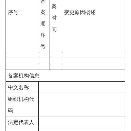
备
案
序号
案
变更原因概述
时
顺
间
序
号
备案机构信息
中文名称
组织机构代
码
法定代表人