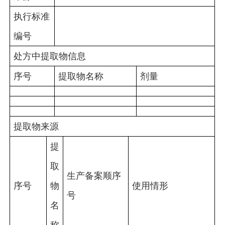
执行标准
编号
处方中提取物信息
序号
提取物名称
剂量
提取物来源
提
取
生产备案顺序
序号
物
使用情形
号
名
称