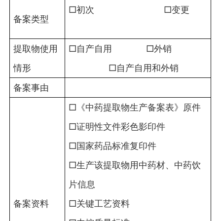
□初次 □变更
备案类型
提取物使用
□自产自用 □外销
情形
□自产自用和外销
备案事由
□《中药提取物生产备案表》原件
□证明性文件彩色影印件
□国家药品标准复印件
□生产该提取物用中药材、中药饮
片信息
备案资料
□关键工艺资料