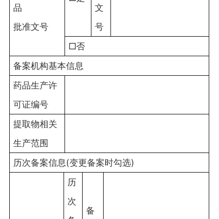
品
文
批准文号
号
□否
备案机构基本信息
药品生产许
可证编号
提取物相关
生产范围
历次备案信息(变更备案时勾选)
历
次
备