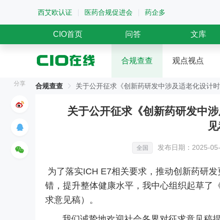
西艾欧认证
医药合规促进会
药企多
CIO首页
问答
文库
合规查查
观点视点
分享
合规查查
关于公开征求《创新药研发中涉及适老化设计时
关于公开征求《创新药研发中涉
见
发布日期：2025-05-
全国
为了落实ICH E7相关要求，推动创新药
错，提升整体健康水平，我中心组织起草了
求意见稿）。
我们诚挚地欢迎社会各界对征求意见稿提