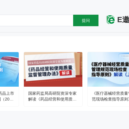
E
提问
药品上市
国家药监局高研院资深专家
《医疗器械经营质量
2024
解读《药品经营和使用质量
范现场检查指导原则
监督管理办法》
（上）