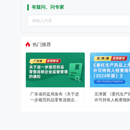
有疑问、问专家
热门推荐
广东省药监局发布《关于进
京津冀 《委托生产
一步规范药品零售连锁企业
许可持有人检查细则（
监督管理的通知》--政策解
年版）》政策解读
读