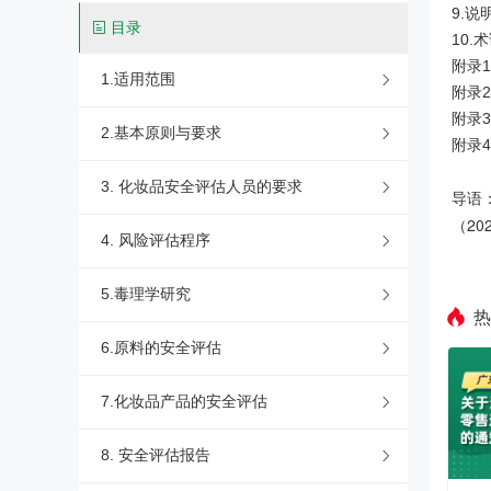
9.说
目录
10.
附录
1.适用范围
附录
附录
2.基本原则与要求
附录
3. 化妆品安全评估人员的要求
导语
（2
4. 风险评估程序
5.毒理学研究
热
6.原料的安全评估
7.化妆品产品的安全评估
8. 安全评估报告