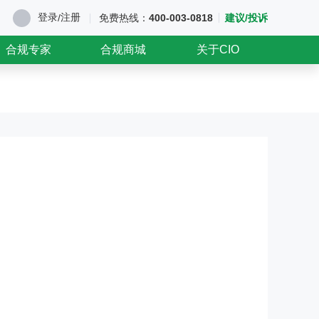
登录
注册
/
免费热线：
400-003-0818
建议/投诉
合规专家
合规商城
关于CIO