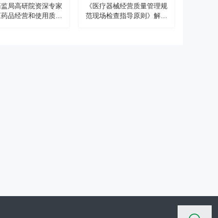
药监局高研院资深专家
《医疗器械经营质量管理规
《药品经营和使用质量
范现场检查指导原则》解读
管理办法》
（上）