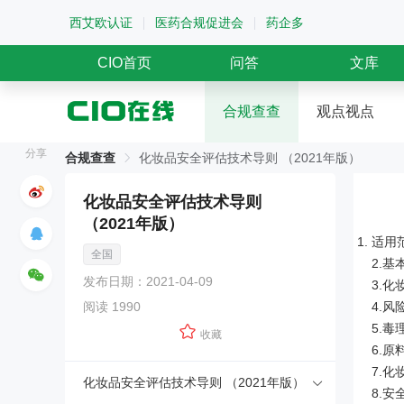
西艾欧认证
医药合规促进会
药企多
CIO首页
问答
文库
合规查查
观点视点
分享
合规查查
化妆品安全评估技术导则 （2021年版）
化妆品安全评估技术导则
（2021年版）
适用
全国
2.
发布日期：2021-04-09
3.
阅读 1990
4.风
5.毒
收藏
6.
7.
化妆品安全评估技术导则 （2021年版）
8.安