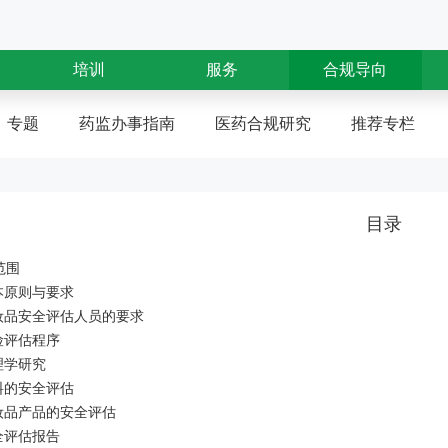
培训
服务
合规导向
专题
药监办事指南
医药合规研究
推荐专栏
目录
范围
基本原则与要求
化妆品安全评估人员的要求
险评估程序
理学研究
原料的安全评估
化妆品产品的安全评估
全评估报告