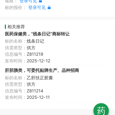
规格：
登录可见
标的报价：
登录可见
相关推荐
医药保健类，“线条日记”商标转让
标的名称：
线条日记
供需类型：
供方
信息编号：
Z811219
发布时间：
2025-12-12
肝胆胰类，可委托贴牌生产、品种招商
标的名称：
乙肝扶正胶囊
供需类型：
供方
信息编号：
Z811214
发布时间：
2025-12-11
药