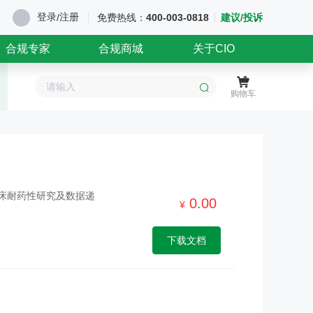
登录
注册
/
免费热线：
400-003-0818
建议/投诉
合规专家
合规商城
关于CIO
购物车
临床耐药性研究及数据递
0.00
¥
下载文档