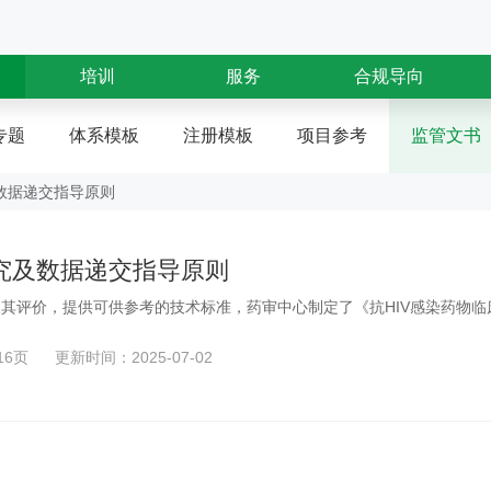
培训
服务
合规导向
专题
体系模板
注册模板
项目参考
监管文书
数据递交指导原则
究及数据递交指导原则
及其评价，提供可供参考的技术标准，药审中心制定了《抗HIV感染药物
16页
更新时间：2025-07-02