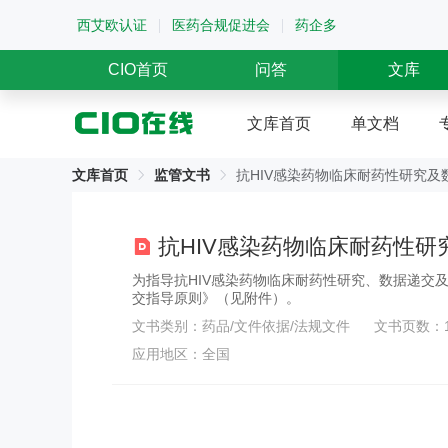
西艾欧认证
医药合规促进会
药企多
CIO首页
问答
文库
文库首页
单文档
文库首页
监管文书
抗HIV感染药物临床耐药性研究及
抗HIV感染药物临床耐药性研
为指导抗HIV感染药物临床耐药性研究、数据递交
交指导原则》（见附件）。
文书类别：药品/文件依据/法规文件
文书页数：
应用地区：全国