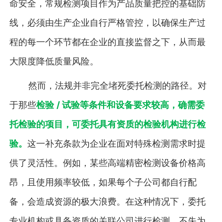
命安全，常规检测项目作为产品质量把控的基础防
线，必须由生产企业自行严格管控，以确保生产过
程的每一个环节都在企业的直接监督之下，从而最
大限度降低质量风险。
然而，法规并非完全堵死委托检测的路径。对
于那些
检验 / 试验等条件和设备要求较高，确需委
托检验的项目，可委托具有资质的检验机构进行检
验。
这一补充条款为企业在面对特殊检测需求时提
供了灵活性。例如，某些高端精密检测设备价格高
昂，且使用频率较低，如果每个子公司都自行配
备，会造成资源的极大浪费。在这种情况下，委托
专业机构或具备资质的关联公司进行检测，不失为