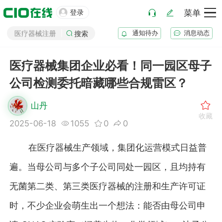
化妆品注册

登录
菜单
医疗器械注册
通知待办
消息动态
搜索
药品注册
药品上市后变更
医疗器械集团企业必看！同一园区母子
公司检测委托暗藏哪些合规雷区？
山丹
收藏
2025-06-18
1055
0
0
在医疗器械生产领域，集团化运营模式日益普
遍。当母公司与多个子公司同处一园区，且均持有
无菌第二类、第三类医疗器械的注册和生产许可证
时，不少企业会萌生出一个想法：能否由母公司申