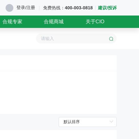
登录
注册
/
免费热线：
400-003-0818
建议/投诉
合规专家
合规商城
关于CIO