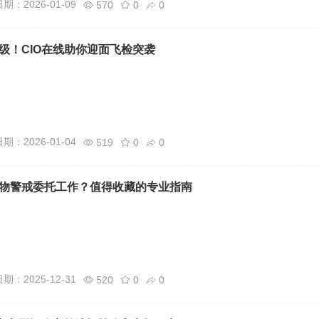
期：2026-01-09
570
0
0
级！CIO在线助你迎面飞检突袭
期：2026-01-04
519
0
0
物警戒委托工作？值得收藏的专业指南
期：2025-12-31
520
0
0