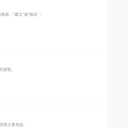
路，“建立”或“验证”：
究获取。
形主要包括...