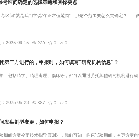
：参考区间确定的选择策略和实操要点
参考区间”就是我们常说的“正常值范围”，那这个范围要怎么去确定？——两条
2025-09-15
239
0
0
托第三方进行的，申报时，如何填写“研究机构信息”？
据，包括药学、药理毒理、临床等，都可以通过委托其他研究机构进行研
2025-05-23
387
0
0
间发生剂型变更，如何申报？
验期间方案变更技术指导原则》，我们可知，临床试验期间，变更方案的情