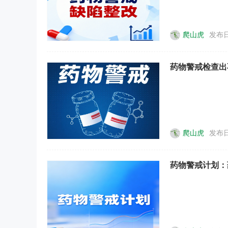
爬山虎
发布日
药物警戒检查出
爬山虎
发布日
药物警戒计划：