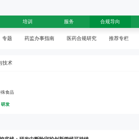
培训
服务
合规导向
专题
药监办事指南
医药合规研究
推荐专栏
与技术
特殊食品
研发