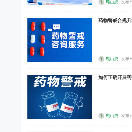
爬山虎
发布日
药物警戒合规升
爬山虎
发布日
如何正确开展药
爬山虎
发布日