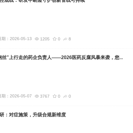
控底线：研发中断险守护创新管线可持续
期：2026-05-13
1205
0
8
丝”上行走的药企负责人——2026医药反腐风暴来袭，您...
期：2026-05-07
3767
0
0
研：对症施策，升级合规新维度