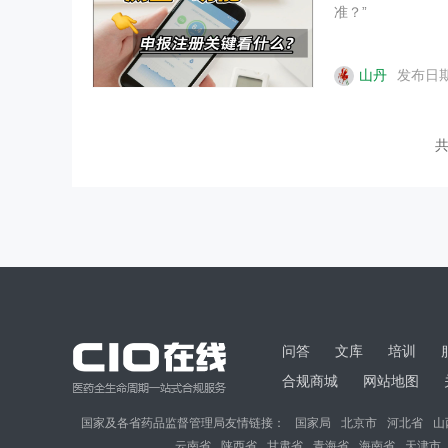
准？”
山丹
发布日期：
共
问答
文库
培训
合规商城
网站地图
国家及各省药品监督管理局友情链接：
国家局
北京市
河北省
山
云南省
陕西省
甘肃省
青海省
海南省
天津市