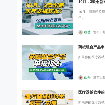
10月，3款创
10月，国家药监
体。
檀香
发布日期：
药械组合产品申
如果你的医疗器械
山丹
发布日期：
医疗器械软件的
如果你的医疗器械