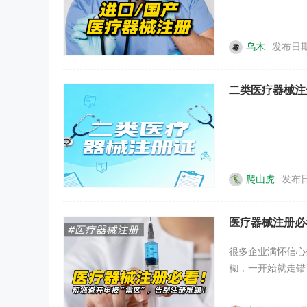
乌木
发布日期：
二类医疗器械注
爬山虎
发布日
医疗器械注册必
很多企业满怀信心
糊，一开始就走错了