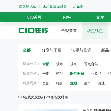
西艾欧认证
医药合规促进会
药企多
CIO首页
问答
文库
合规查查
观点视点
全部
分享与干货
法规与监管
新品
所属分类：
全部
观点
视点
视点合集
所属类别：
全部
药品
医疗器械
化妆品
所属周期：
全部
临床
注册
生产
流通
CIO在线为您找到
79
条相关结果