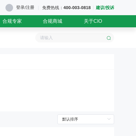
登录
注册
/
免费热线：
400-003-0818
建议/投诉
合规专家
合规商城
关于CIO