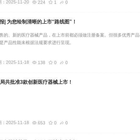
2025-11-20
224
1
0
报| 为您绘制清晰的上市“路线图”！
售的、新的医疗器械产品，在上市前都必须做注册备案。但很多优秀产品
是产品性能未根据法规要求进行呈现。
2025-11-18
138
0
0
监局共批准3款创新医疗器械上市！
2025-11-18
653
0
0