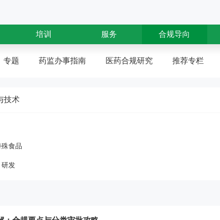
培训
服务
合规导向
专题
药监办事指南
医药合规研究
推荐专栏
与技术
特殊食品
研发