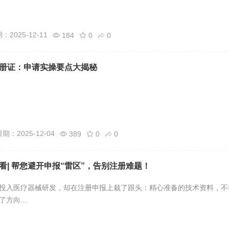
2025-12-11
184
0
0
册证：申请实操要点大揭秘
期：2025-12-04
389
0
0
看| 帮您避开申报“雷区”，告别注册难题！
投入医疗器械研发，却在注册申报上栽了跟头：精心准备的技术资料，不
方向...