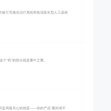
共振引导激光治疗系统和焦深延长型人工晶状
个“药”的部分就是重中之重。
药监局最关心的就是——你的产品“量的准不