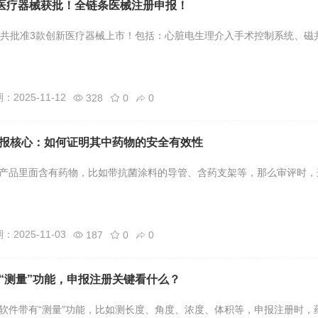
新医疗器械获批！全链条医械注册申报！
局共批准3款创新医疗器械上市！包括：心脏电生理介入手术控制系统、磁
2025-11-12
328
0
0
报核心：如何证明其中药物的安全有效性
产品里面含有药物，比如带抗菌涂料的导管、含药支架等，那么审评时，这
2025-11-03
187
0
0
“测量”功能，申报注册关键看什么？
软件带有“测量”功能，比如测长度、角度、浓度、体积等，申报注册时，