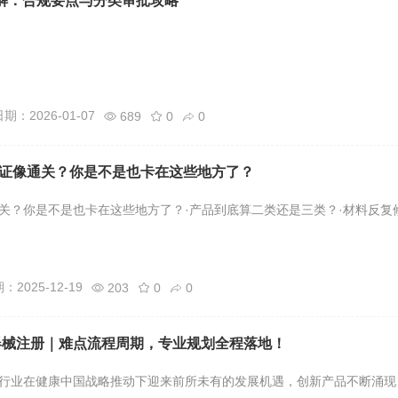
精解：合规要点与分类审批攻略
期：2026-01-07
689
0
0
证像通关？你是不是也卡在这些地方了？
关？你是不是也卡在这些地方了？·产品到底算二类还是三类？·材料反复
2025-12-19
203
0
0
器械注册｜难点流程周期，专业规划全程落地！
行业在健康中国战略推动下迎来前所未有的发展机遇，创新产品不断涌现