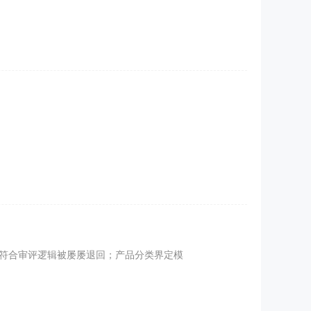
符合审评逻辑被屡屡退回；产品分类界定模